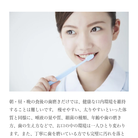
朝・昼・晩の食後の歯磨きだけでは、健康な口内環境を維持
することは難しいです。 痩せやすい、太りやすいといった体
質と同様に、唾液の量や質、細菌の種類、年齢や歯の磨き
方、歯の生え方などで、お口の中の環境は一人ひとり変わり
ます。また、丁寧に歯を磨いている方でも完璧に汚れを落と