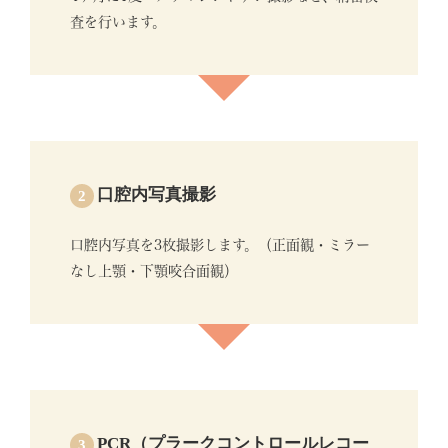
査を行います。
口腔内写真撮影
2
口腔内写真を3枚撮影します。（正面観・ミラー
なし上顎・下顎咬合面観）
PCR（プラークコントロールレコー
3