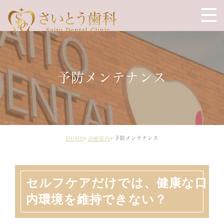
予防メンテナンス
予防メンテナンス
HOME
診療案内
セルフケアだけでは、健康な口
内環境を維持できない？