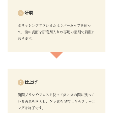
研磨
6
ポリッシングブラシまたはラバーカップを使っ
て、歯の表面を研磨剤入りの専用の薬剤で綺麗に
磨きます。
仕上げ
7
歯間ブラシやフロスを使って歯と歯の間に残って
いる汚れを落とし、フッ素を塗布したらクリーニ
ングは終了です。