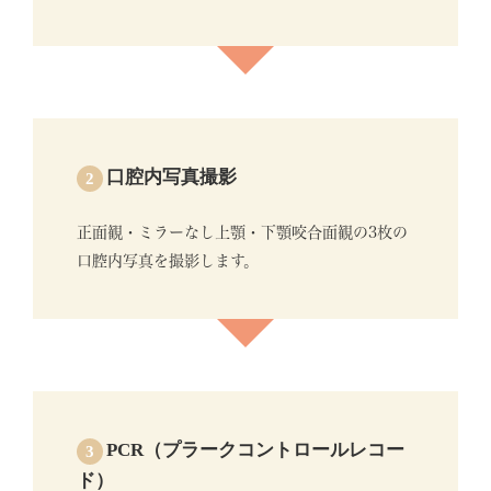
口腔内写真撮影
2
正面観・ミラーなし上顎・下顎咬合面観の3枚の
口腔内写真を撮影します。
PCR（プラークコントロールレコー
3
ド）